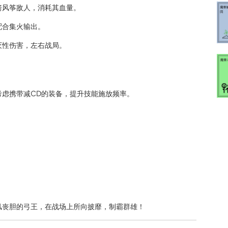
箭风筝敌人，消耗其血量。
配合集火输出。
灭性伤害，左右战局。
考虑携带减CD的装备，提升技能施放频率。
风丧胆的弓王，在战场上所向披靡，制霸群雄！