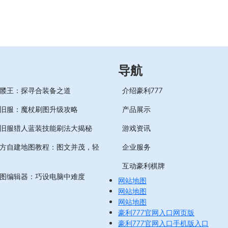
导航
髅王：探寻合装备之道
介绍豪利777
旧服：魔杖刷图升级攻略
产品展示
旧服猎人蓝装技能刷法大揭秘
游戏资讯
方自建地图教程：图文并茂，轻
企业服务
互动豪利棋牌
图编辑器：巧设电脑中难度
网站地图
网站地图
网站地图
豪利777官网入口网页版
豪利777官网入口手机版入口