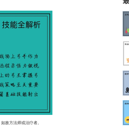
，如敌方法师或治疗者。