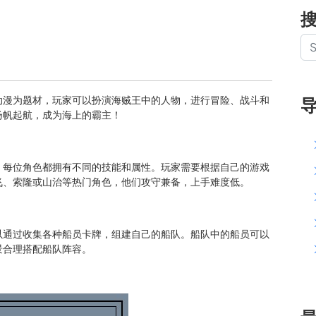
动漫为题材，玩家可以扮演海贼王中的人物，进行冒险、战斗和
扬帆起航，成为海上的霸主！
，每位角色都拥有不同的技能和属性。玩家需要根据自己的游戏
飞、索隆或山治等热门角色，他们攻守兼备，上手难度低。
以通过收集各种船员卡牌，组建自己的船队。船队中的船员可以
景合理搭配船队阵容。