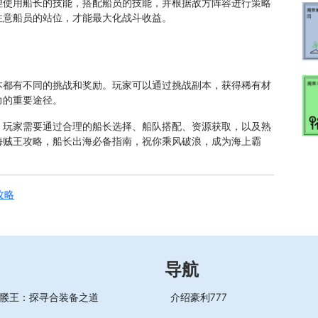
理使用船长的技能，搭配船员的技能，并根据敌方阵容进行策略
注意船员的站位，才能最大化战斗收益。
本都有不同的挑战和奖励。玩家可以通过挑战副本，获得稀有材
力的重要途径。
，玩家需要通过合理的船长选择、船队搭配、资源获取，以及熟
海贼王攻略，船长出海必备指南，祝你乘风破浪，成为海上霸
攻略
导航
髅王：探寻合装备之道
介绍豪利777