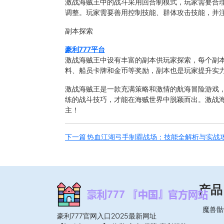
激战海贼王中的战斗采用回合制模式，玩家需要合
调整。玩家需要善用控制技能、群体攻击技能，并
副本探索
豪利777平台
激战海贼王中设有丰富的副本供玩家探索，每个副
料、船员卡牌和金币等奖励，副本也是玩家提升实
激战海贼王是一款充满策略和激情的航海冒险游戏
练的战斗技巧，才能在海贼世界中脱颖而出。激战
主！
下一篇
热血江湖弓手制霸战场：技能全解析与实战
产品
魔兽骷
豪利777官网入口2025最新网址