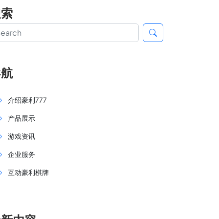
搜索
导航
介绍豪利777
产品展示
游戏资讯
企业服务
互动豪利棋牌