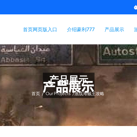
首页网页版入口
介绍豪利777
产品展示
产品展示
首页
/
Our Projects
/
激战海贼王攻略