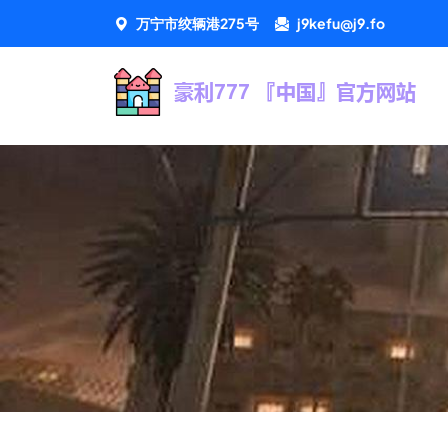
万宁市绞辆港275号
j9kefu@j9.fo