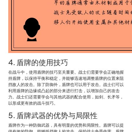
4. 盾牌的使用技巧
在战斗中，使用盾牌的技巧至关重要。战士们需要学会正确地握
持盾牌，以保持平衡和稳定，并能够迅速地调整盾牌的位置来阻
挡敌人的攻击。除了防御外，盾牌也可以用于攻击。战士们可以
利用盾牌的边缘或凸起的部分来进行打击，以增加自己的攻击
力。战士们还需要学会与其他武器的配合使用，如剑、长矛等，
以形成更有效的战斗技巧。
5. 盾牌武器的优势与局限性
盾牌作为一种防御武器，具有明显的优势和局限性。盾牌可以提
供有效的防御，能够抵挡敌人的攻击，保护战士免受伤害。盾牌