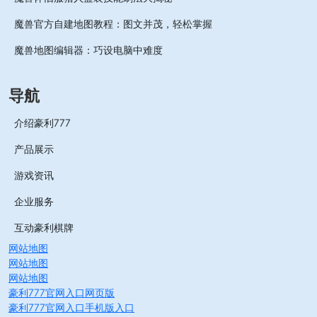
魔兽官方自建地图教程：图文并茂，轻松掌握
魔兽地图编辑器：巧设电脑中难度
导航
介绍豪利777
产品展示
游戏资讯
企业服务
互动豪利棋牌
网站地图
网站地图
网站地图
豪利777官网入口网页版
豪利777官网入口手机版入口