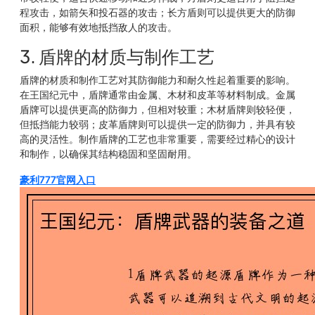
程攻击，如箭矢和投石器的攻击；长方盾则可以提供更大的防御
面积，能够有效地抵挡敌人的攻击。
3. 盾牌的材质与制作工艺
盾牌的材质和制作工艺对其防御能力和耐久性起着重要的影响。
在王国纪元中，盾牌通常由金属、木材和皮革等材料制成。金属
盾牌可以提供更高的防御力，但相对较重；木材盾牌则较轻便，
但抵挡能力较弱；皮革盾牌则可以提供一定的防御力，并具有较
高的灵活性。制作盾牌的工艺也非常重要，需要经过精心的设计
和制作，以确保其结构稳固和坚固耐用。
豪利777官网入口