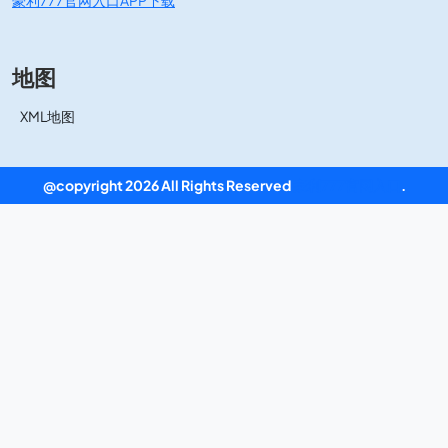
豪利777官网入口APP下载
地图
XML地图
@copyright 2026 All Rights Reserved
豪利777官网入口
.