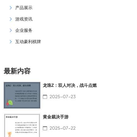
产品展示
游戏资讯
企业服务
互动豪利棋牌
最新内容
龙珠Z：双人对决，战斗点燃
2025-07-23
黄金裁决手游
2025-07-22