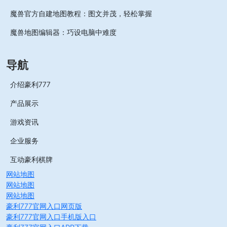
魔兽官方自建地图教程：图文并茂，轻松掌握
魔兽地图编辑器：巧设电脑中难度
导航
介绍豪利777
产品展示
游戏资讯
企业服务
互动豪利棋牌
网站地图
网站地图
网站地图
豪利777官网入口网页版
豪利777官网入口手机版入口