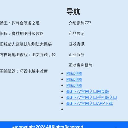
导航
髅王：探寻合装备之道
介绍豪利777
旧服：魔杖刷图升级攻略
产品展示
旧服猎人蓝装技能刷法大揭秘
游戏资讯
方自建地图教程：图文并茂，轻
企业服务
互动豪利棋牌
图编辑器：巧设电脑中难度
网站地图
网站地图
网站地图
豪利777官网入口网页版
豪利777官网入口手机版入口
豪利777官网入口APP下载
@copyright 2026 All Rights Reserved
豪利777官网入口
.