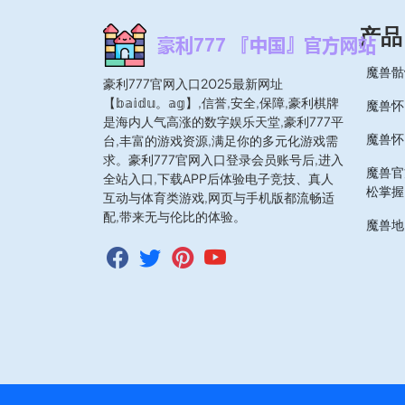
产品
魔兽骷
豪利777官网入口2025最新网址
【𝕓𝕒𝕚𝕕𝕦。𝕒𝕘】,信誉,安全,保障,豪利棋牌
魔兽怀
是海内人气高涨的数字娱乐天堂,豪利777平
魔兽怀
台,丰富的游戏资源,满足你的多元化游戏需
求。豪利777官网入口登录会员账号后,进入
魔兽官
全站入口,下载APP后体验电子竞技、真人
松掌握
互动与体育类游戏,网页与手机版都流畅适
配,带来无与伦比的体验。
魔兽地