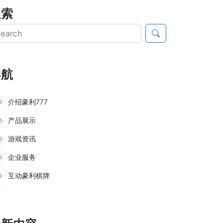
搜索
导航
介绍豪利777
产品展示
游戏资讯
企业服务
互动豪利棋牌