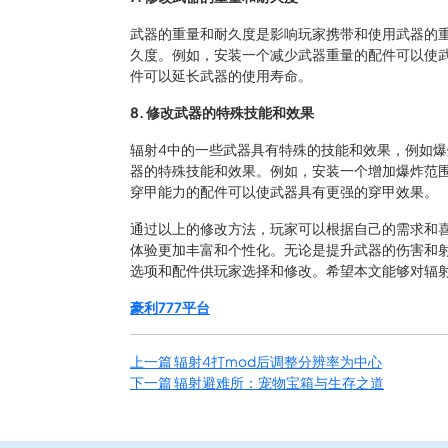
武器的重量和耐久度是影响玩家携带和使用武器的
久度。例如，安装一个减少武器重量的配件可以使
件可以延长武器的使用寿命。
8. 修改武器的特殊技能和效果
辐射4中的一些武器具有特殊的技能和效果，例如
器的特殊技能和效果。例如，安装一个增加爆炸范
穿甲能力的配件可以使武器具有更强的穿甲效果。
通过以上的修改方法，玩家可以根据自己的需求和
体验更加丰富和个性化。无论是提升武器的伤害和
选项和配件供玩家选择和修改。希望本文能够对辐
豪利777平台
上一篇
辐射4打mod后调整分辨率为中心
下一篇
辐射避难所：宠物宝箱与生存之道