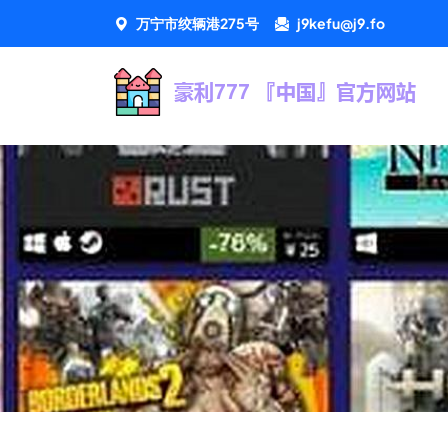
万宁市绞辆港275号
j9kefu@j9.fo